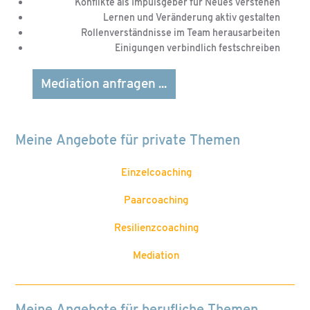
Konflikte als Impulsgeber für Neues verstehen
Lernen und Veränderung aktiv gestalten
Rollenverständnisse im Team herausarbeiten
Einigungen verbindlich festschreiben
Mediation anfragen ...
Meine Angebote für private Themen
Einzelcoaching
Paarcoaching
Resilienzcoaching
Mediation
Meine Angebote für berufliche Themen