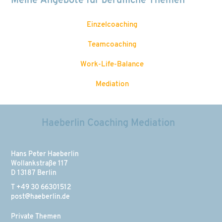
Einzelcoaching
Teamcoaching
Work-Life-Balance
Mediation
Haeberlin Coaching Mediation
Hans Peter Haeberlin
Wollankstraße 117
D 13187 Berlin
T +49 30 66301512
post@haeberlin.de
Private Themen