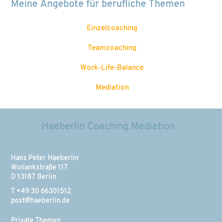
Meine Angebote für berufliche Themen
Einzelcoaching
Teamcoaching
Work-Life-Balance
Mediation
Haeberlin Coaching Mediation
Hans Peter Haeberlin
Wollankstraße 117
D 13187 Berlin
T +49 30 66301512
post@haeberlin.de
Private Themen